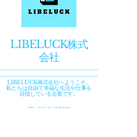
LIBELUCK株式
会社
LIBELUCK株式会社へようこそ。
私たちは自由で幸福な生活や仕事を
目指している企業です。
TEL:
055-267-7022